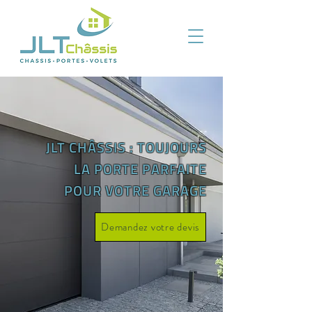
JLT CHÂSSIS : TOUJOURS
LA PORTE PARFAITE
POUR VOTRE GARAGE
Demandez votre devis