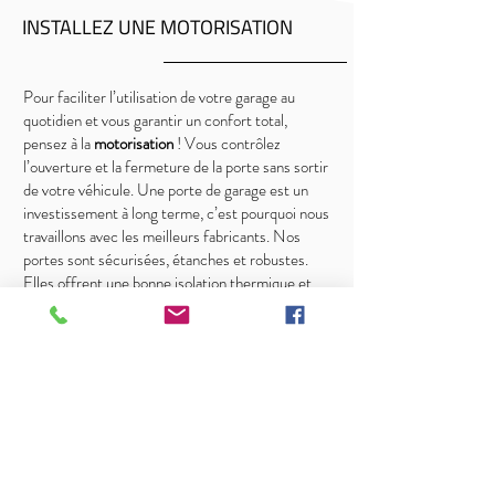
INSTALLEZ UNE MOTORISATION
Pour faciliter l’utilisation de votre garage au
quotidien et vous garantir un confort total,
pensez à la
motorisation
! Vous contrôlez
l’ouverture et la fermeture de la porte sans sortir
de votre véhicule. Une porte de garage est un
investissement à long terme, c’est pourquoi nous
travaillons avec les meilleurs fabricants. Nos
portes sont sécurisées, étanches et robustes.
Elles offrent une bonne isolation thermique et
résistent aux tentatives d’effraction.
COMMANDEZ VOTRE