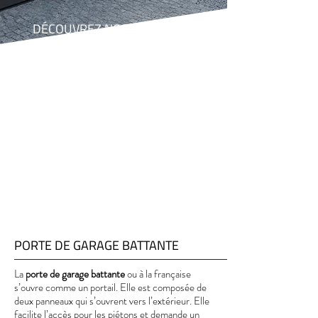
DÉCOUVREZ NOS PORTES DE
GARAGE
JLT Châssis à Rebecq installe votre porte
de garage. Battante, coulissante,
sectionnelle, enroulable, choisissez votre
porte dans notre large gamme.
PORTE DE GARAGE BATTANTE
La
porte de garage battante
ou à la française
s’ouvre comme un portail. Elle est composée de
deux panneaux qui s’ouvrent vers l’extérieur. Elle
facilite l’accès pour les piétons et demande un