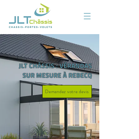
JLT CHÂSSIS : VÉRANDAS
SUR MESURE À REBECQ
Demandez votre devis