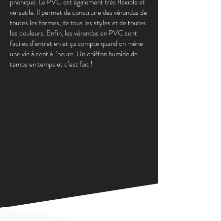
phonique. Le PVC est également très flexible et
versatile. Il permet de construire des vérandas de
toutes les formes, de tous les styles et de toutes
les couleurs. Enfin, les vérandas en PVC sont
faciles d’entretien et ça compte quand on mène
une vie à cent à l’heure. Un chiffon humide de
temps en temps et c’est fait !